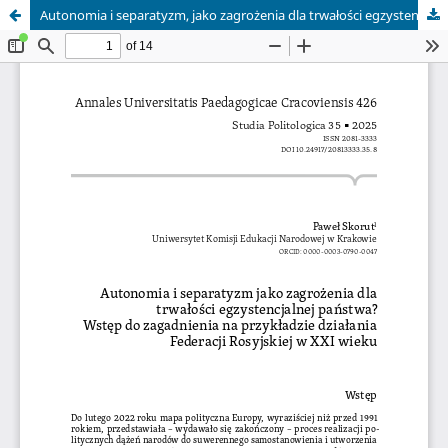
Autonomia i separatyzm, jako zagrożenia dla trwałości egzystencjalnej państwa? Wstęp do zagadnienia na przykładzie działania Federacji Rosyjskiej w XXI wieku