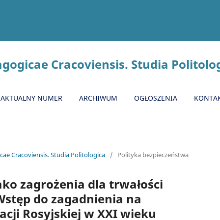
gogicae Cracoviensis. Studia Politolo
AKTUALNY NUMER
ARCHIWUM
OGŁOSZENIA
KONTA
ae Cracoviensis. Studia Politologica
/
Polityka bezpieczeństwa
ko zagrożenia dla trwałości
Wstęp do zagadnienia na
acji Rosyjskiej w XXI wieku