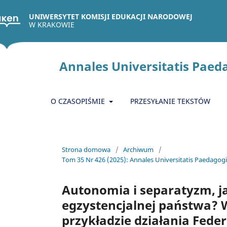
UNIWERSYTET KOMISJI EDUKACJI NARODOWEJ
W KRAKOWIE
Annales Universitatis Paeda
O CZASOPIŚMIE
PRZESYŁANIE TEKSTÓW
Strona domowa
/
Archiwum
/
Tom 35 Nr 426 (2025): Annales Universitatis Paedagogic
Autonomia i separatyzm, ja
egzystencjalnej państwa? 
przykładzie działania Feder