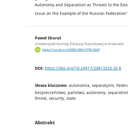
Autonomy and Separatism as Threats to the Existe
Issue on the Example of the Russian Federation'
Paweł Skorut
Uniwersytet Komisji Edukacji Narodowej w Krakowie
https://orcid.org/0000-0003-0790-0047
DOI:
https://doi.org/10.24917/20813333.35.8
Słowa kluczowe:
autonomia, separatyzm, Federa
bezpieczeństwo, państwo, autonomy, separatism
threat, security, state
Abstrakt