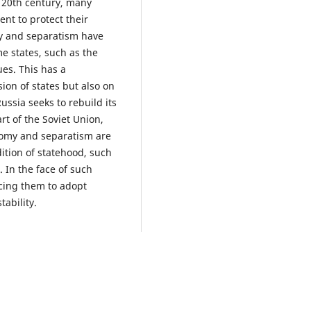
he 20th century, many
ent to protect their
my and separatism have
e states, such as the
ues. This has a
ion of states but also on
ussia seeks to rebuild its
rt of the Soviet Union,
onomy and separatism are
dition of statehood, such
. In the face of such
rcing them to adopt
tability.