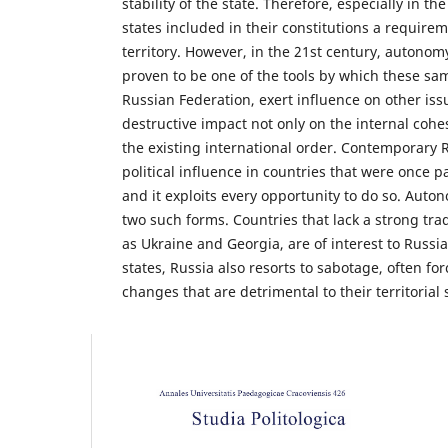
stability of the state. Therefore, especially in t
states included in their constitutions a requirem
territory. However, in the 21st century, autono
proven to be one of the tools by which these sam
Russian Federation, exert influence on other iss
destructive impact not only on the internal cohes
the existing international order. Contemporary R
political influence in countries that were once pa
and it exploits every opportunity to do so. Aut
two such forms. Countries that lack a strong tra
as Ukraine and Georgia, are of interest to Russia
states, Russia also resorts to sabotage, often fo
changes that are detrimental to their territorial s