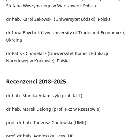
Stefana Wyszyńskiego w Warszawie), Polska
dr hab. Karol Żakowski (Uniwersytet Łódzki), Polska
dr Inna Boychuk (Lviv University of Trade and Economics),
Ukraina
dr Patryk Chmielarz (Uniwersytet Komisji Edukacji
Narodowej w Krakowie), Polska
Recenzenci 2018–2025
dr hab. Monika Adamczyk (prof. KUL)
dr hab. Marek Delong (prof. PRz w Rzeszowie)
prof. dr hab. Tadeusz Godlewski (UMK)
prof. dr hab. Agnieszka Hess (UJ)