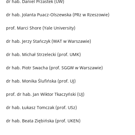
dr hab. Daniel Przastek (UW)
dr hab. Jolanta Puacz-Olszewska (PRz w Rzeszowie)
prof. Marci Shore (Yale University)
dr hab. Jerzy Stańczyk (WAT w Warszawie)
dr hab. Michał Strzelecki (prof. UMK)
dr hab. Piotr Swacha (prof. SGGW w Warszawie)
dr hab. Monika Ślufińska (prof. UJ)
prof. dr hab. Jan Wiktor Tkaczyński (UJ)
dr hab. Łukasz Tomczak (prof. USz)
dr hab. Beata Ziębińska (prof. UKEN)