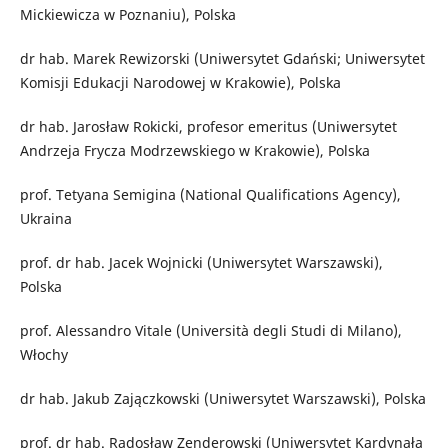
Mickiewicza w Poznaniu), Polska
dr hab. Marek Rewizorski (Uniwersytet Gdański; Uniwersytet
Komisji Edukacji Narodowej w Krakowie), Polska
dr hab. Jarosław Rokicki, profesor emeritus (Uniwersytet
Andrzeja Frycza Modrzewskiego w Krakowie), Polska
prof. Tetyana Semigina (National Qualifications Agency),
Ukraina
prof. dr hab. Jacek Wojnicki (Uniwersytet Warszawski),
Polska
prof. Alessandro Vitale (Università degli Studi di Milano),
Włochy
dr hab. Jakub Zajączkowski (Uniwersytet Warszawski), Polska
prof. dr hab. Radosław Zenderowski (Uniwersytet Kardynała