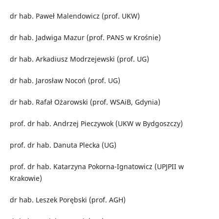
dr hab. Paweł Malendowicz (prof. UKW)
dr hab. Jadwiga Mazur (prof. PANS w Krośnie)
dr hab. Arkadiusz Modrzejewski (prof. UG)
dr hab. Jarosław Nocoń (prof. UG)
dr hab. Rafał Ożarowski (prof. WSAiB, Gdynia)
prof. dr hab. Andrzej Pieczywok (UKW w Bydgoszczy)
prof. dr hab. Danuta Plecka (UG)
prof. dr hab. Katarzyna Pokorna-Ignatowicz (UPJPII w
Krakowie)
dr hab. Leszek Porębski (prof. AGH)