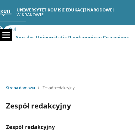
UNIWERSYTET KOMISJI EDUKACJI NARODOWEJ
W KRAKOWIE
Szukaj
Annales Universitatis Paedagogicae Cracoviensis. Studia Politologica
Strona domowa
/
Zespół redakcyjny
Zespół redakcyjny
Zespół redakcyjny