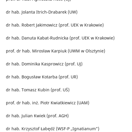
dr hab. Jolanta Itrich-Drabarek (UW)
dr hab. Robert Jakimowicz (prof. UEK w Krakowie)
dr hab. Danuta Kabat-Rudnicka (prof. UEK w Krakowie)
prof. dr hab. Mirosław Karpiuk (UWM w Olsztynie)
dr hab. Dominika Kasprowicz (prof. UJ)
dr hab. Bogusław Kotarba (prof. UR)
dr hab. Tomasz Kubin (prof. UŚ)
prof. dr hab. inż. Piotr Kwiatkiewicz (UAM)
dr hab. Julian Kwiek (prof. AGH)
dr hab. Krzysztof Łabędź (WSF-P „Ignatianum”)