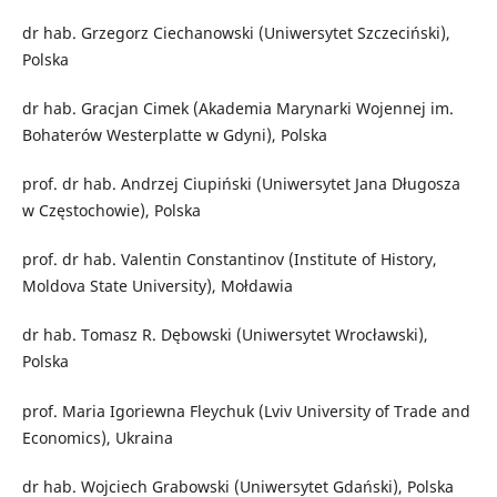
dr hab. Grzegorz Ciechanowski (Uniwersytet Szczeciński),
Polska
dr hab. Gracjan Cimek (Akademia Marynarki Wojennej im.
Bohaterów Westerplatte w Gdyni), Polska
prof. dr hab. Andrzej Ciupiński (Uniwersytet Jana Długosza
w Częstochowie), Polska
prof. dr hab. Valentin Constantinov (Institute of History,
Moldova State University), Mołdawia
dr hab. Tomasz R. Dębowski (Uniwersytet Wrocławski),
Polska
prof. Maria Igoriewna Fleychuk (Lviv University of Trade and
Economics), Ukraina
dr hab. Wojciech Grabowski (Uniwersytet Gdański), Polska