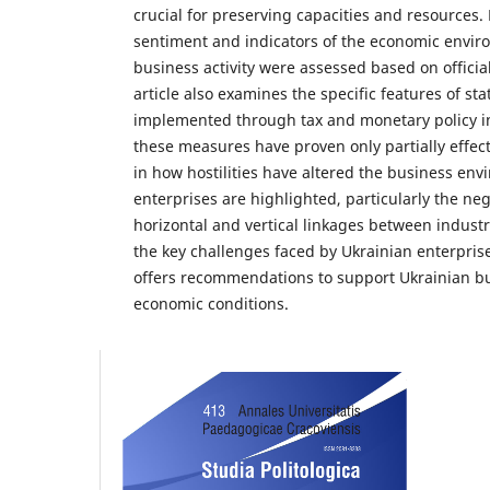
crucial for preserving capacities and resources.
sentiment and indicators of the economic envir
business activity were assessed based on official
article also examines the specific features of st
implemented through tax and monetary policy i
these measures have proven only partially effect
in how hostilities have altered the business en
enterprises are highlighted, particularly the neg
horizontal and vertical linkages between industri
the key challenges faced by Ukrainian enterpri
offers recommendations to support Ukrainian b
economic conditions.