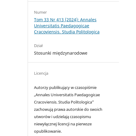
Numer
Tom 33 Nr 413 (2024): Annales
Universitatis Paedagogicae
Cracoviensis. Studia Politologica
Dział
Stosunki międzynarodowe
Licencja
Autorzy publikujący w czasopiśmie
„Annales Universitatis Paedagogicae
Cracoviensis. Studia Politologica”
zachowują prawa autorskie do swoich
utworów i udzielają czasopismu
niewyłącznej licencji na pierwsze
opublikowanie.