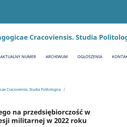
gogicae Cracoviensis. Studia Politolo
AKTUALNY NUMER
ARCHIWUM
OGŁOSZENIA
KONTA
ae Cracoviensis. Studia Politologica
/
go na przedsiębiorczość w
ji militarnej w 2022 roku