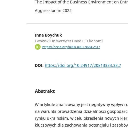
The Impact of the Business Environment on Entr
Aggression in 2022
Inna Boychuk
Lwowski Uniwersytet Handlu i Ekonomii
https://orcid.org/0000-0001-9684-2517
DOI:
https://doi.org/10.24917/20813333.33.7
Abstrakt
W artykule analizowany jest negatywny wpływ rosy
na warunki prowadzenia działalności gospodarc
rynku ukraińskim, w celu określenia nowych kier
kluczowych dla zachowania potencjału i zasobów