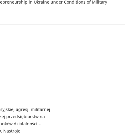
epreneurship in Ukraine under Conditions of Military
jskiej agresji militarnej
zej przedsiębiorstw na
unków działalności –
. Nastroje