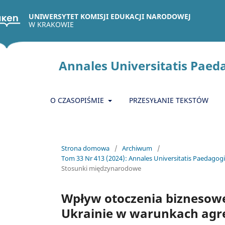
UNIWERSYTET KOMISJI EDUKACJI NARODOWEJ
W KRAKOWIE
Annales Universitatis Paeda
O CZASOPIŚMIE
PRZESYŁANIE TEKSTÓW
Strona domowa
/
Archiwum
/
Tom 33 Nr 413 (2024): Annales Universitatis Paedagogic
Stosunki międzynarodowe
Wpływ otoczenia biznesowe
Ukrainie w warunkach agres