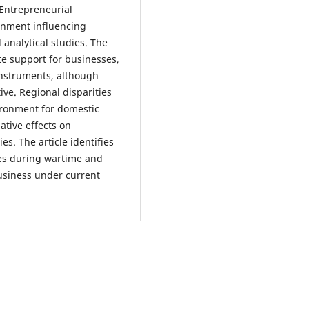
 Entrepreneurial
onment influencing
 analytical studies. The
ate support for businesses,
nstruments, although
ive. Regional disparities
vironment for domestic
ative effects on
es. The article identifies
ses during wartime and
usiness under current