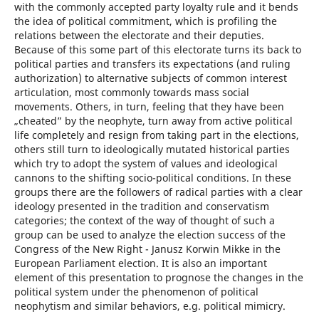
with the commonly accepted party loyalty rule and it bends
the idea of political commitment, which is profiling the
relations between the electorate and their deputies.
Because of this some part of this electorate turns its back to
political parties and transfers its expectations (and ruling
authorization) to alternative subjects of common interest
articulation, most commonly towards mass social
movements. Others, in turn, feeling that they have been
„cheated” by the neophyte, turn away from active political
life completely and resign from taking part in the elections,
others still turn to ideologically mutated historical parties
which try to adopt the system of values and ideological
cannons to the shifting socio-political conditions. In these
groups there are the followers of radical parties with a clear
ideology presented in the tradition and conservatism
categories; the context of the way of thought of such a
group can be used to analyze the election success of the
Congress of the New Right - Janusz Korwin Mikke in the
European Parliament election. It is also an important
element of this presentation to prognose the changes in the
political system under the phenomenon of political
neophytism and similar behaviors, e.g. political mimicry.