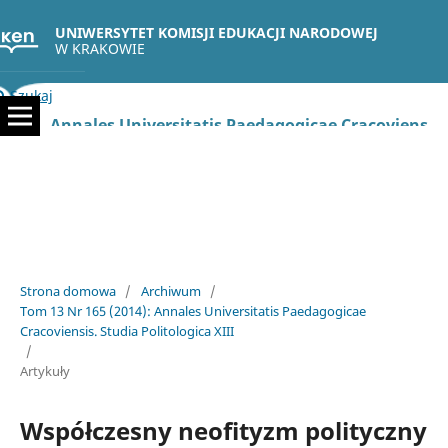
UNIWERSYTET KOMISJI EDUKACJI NARODOWEJ
W KRAKOWIE
Szukaj
Annales Universitatis Paedagogicae Cracoviensis. Studia Politologica
Strona domowa
/
Archiwum
/
Tom 13 Nr 165 (2014): Annales Universitatis Paedagogicae
Cracoviensis. Studia Politologica XIII
/
Artykuły
Współczesny neofityzm polityczny