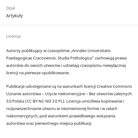
Dział
Artykuły
Licencja
Autorzy publikujący w czasopiśmie „Annales Universitatis
Paedagogicae Cracoviensis. Studia Politologica” zachowują prawa
autorskie do swoich utworów i udzielają czasopismu niewyłącznej
licencji na pierwsze opublikowanie.
Publikacje udostępniane są na warunkach licencji Creative Commons
Uznanie autorstwa – Użycie niekomercyjne – Bez utworów zależnych
3.0 Polska (CC BY-NC-ND 3.0 PL). Licencja umożliwia kopiowanie i
rozpowszechnianie utworu w niezmienionej formie i w celach
niekomercyjnych, pod warunkiem prawidłowego wskazania
autorstwa oraz pierwotnego miejsca publikacji.