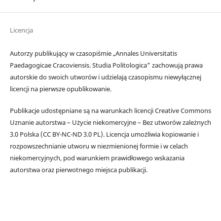
Licencja
Autorzy publikujący w czasopiśmie „Annales Universitatis
Paedagogicae Cracoviensis. Studia Politologica” zachowują prawa
autorskie do swoich utworów i udzielają czasopismu niewyłącznej
licencji na pierwsze opublikowanie.
Publikacje udostępniane są na warunkach licencji Creative Commons
Uznanie autorstwa – Użycie niekomercyjne – Bez utworów zależnych
3.0 Polska (CC BY-NC-ND 3.0 PL). Licencja umożliwia kopiowanie i
rozpowszechnianie utworu w niezmienionej formie i w celach
niekomercyjnych, pod warunkiem prawidłowego wskazania
autorstwa oraz pierwotnego miejsca publikacji.