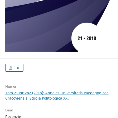
PDF
Numer
Tom 21 Nr 282 (2018): Annales Universitatis Paedagogicae
Cracoviensis. Studia Politologica XXI
Dział
Recenzje