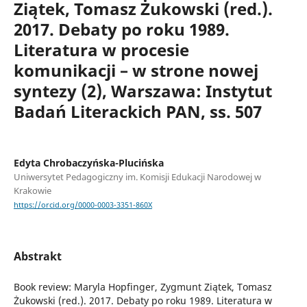
Ziątek, Tomasz Żukowski (red.).
2017. Debaty po roku 1989.
Literatura w procesie
komunikacji – w strone nowej
syntezy (2), Warszawa: Instytut
Badań Literackich PAN, ss. 507
Edyta Chrobaczyńska-Plucińska
Uniwersytet Pedagogiczny im. Komisji Edukacji Narodowej w
Krakowie
https://orcid.org/0000-0003-3351-860X
Abstrakt
Book review: Maryla Hopfinger, Zygmunt Ziątek, Tomasz
Żukowski (red.). 2017. Debaty po roku 1989. Literatura w