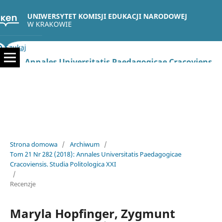
UNIWERSYTET KOMISJI EDUKACJI NARODOWEJ
W KRAKOWIE
Szukaj
Annales Universitatis Paedagogicae Cracoviensis. Studia Politologica
Strona domowa
/
Archiwum
/
Tom 21 Nr 282 (2018): Annales Universitatis Paedagogicae
Cracoviensis. Studia Politologica XXI
/
Recenzje
Maryla Hopfinger, Zygmunt