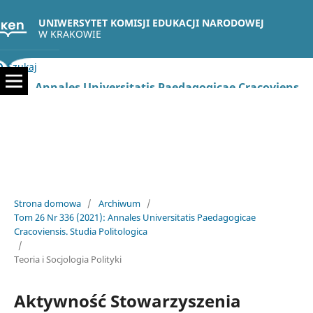
UNIWERSYTET KOMISJI EDUKACJI NARODOWEJ
W KRAKOWIE
Szukaj
Annales Universitatis Paedagogicae Cracoviensis. Studia Politologica
Strona domowa
/
Archiwum
/
Tom 26 Nr 336 (2021): Annales Universitatis Paedagogicae
Cracoviensis. Studia Politologica
/
Teoria i Socjologia Polityki
Aktywność Stowarzyszenia