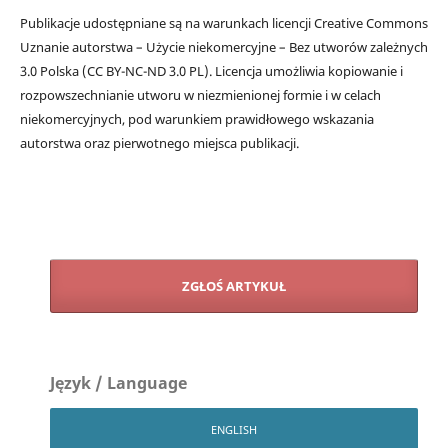
Publikacje udostępniane są na warunkach licencji Creative Commons
Uznanie autorstwa – Użycie niekomercyjne – Bez utworów zależnych
3.0 Polska (CC BY-NC-ND 3.0 PL). Licencja umożliwia kopiowanie i
rozpowszechnianie utworu w niezmienionej formie i w celach
niekomercyjnych, pod warunkiem prawidłowego wskazania
autorstwa oraz pierwotnego miejsca publikacji.
ZGŁOŚ ARTYKUŁ
Język / Language
ENGLISH