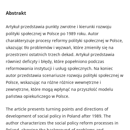
Abstrakt
Artykuł przedstawia punkty zwrotne i kierunki rozwoju
polityki społecznej w Polsce po 1989 roku. Autor
charakteryzuje procesy reformy polityki społecznej w Polsce,
ukazując tło problemów i wyzwań, które zmieniły się na
przestrzeni ostatnich trzech dekad. Artykuł przedstawia
również deficyty i błędy, które popełniono podczas
reformowania instytucji i usług społecznych. Na koniec
autor przedstawia scenariusze rozwoju polityki społecznej w
Polsce, wskazując na różne różnice wewnętrzne i
zewnętrzne, które mogą wpłynąć na przyszłość modelu
państwa opiekuńczego w Polsce.
The article presents turning points and directions of
development of social policy in Poland after 1989. The
author characterizes the social policy reform processes in
Poland, showing the background of problems and