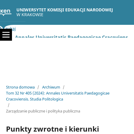
UNIWERSYTET KOMISJI EDUKACJI NARODOWEJ
W KRAKOWIE
Szukaj
Annales Universitatis Paedagogicae Cracoviensis. Studia Politologica
Strona domowa
/
Archiwum
/
Tom 32 Nr 405 (2024): Annales Universitatis Paedagogicae
Cracoviensis. Studia Politologica
/
Zarządzanie publiczne i polityka publiczna
Punkty zwrotne i kierunki