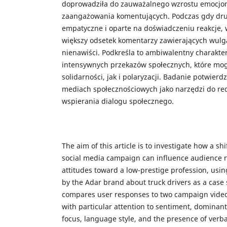
doprowadziła do zauważalnego wzrostu emocjon
zaangażowania komentujących. Podczas gdy drug
empatyczne i oparte na doświadczeniu reakcje,
większy odsetek komentarzy zawierających wul
nienawiści. Podkreśla to ambiwalentny charakte
intensywnych przekazów społecznych, które mo
solidarności, jak i polaryzacji. Badanie potwier
mediach społecznościowych jako narzędzi do red
wspierania dialogu społecznego.
The aim of this article is to investigate how a shi
social media campaign can influence audience r
attitudes toward a low-prestige profession, usi
by the Adar brand about truck drivers as a case 
compares user responses to two campaign vide
with particular attention to sentiment, dominan
focus, language style, and the presence of verb