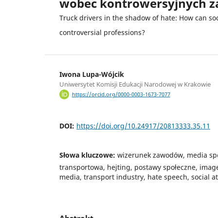
wobec kontrowersyjnych 
Truck drivers in the shadow of hate: How can s
controversial professions?
Iwona Lupa-Wójcik
Uniwersytet Komisji Edukacji Narodowej w Krakowie
https://orcid.org/0000-0003-1673-7077
DOI:
https://doi.org/10.24917/20813333.35.11
Słowa kluczowe:
wizerunek zawodów, media sp
transportowa, hejting, postawy społeczne, image 
media, transport industry, hate speech, social a