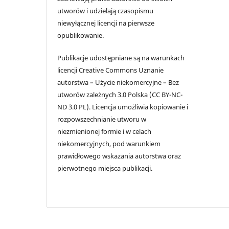
utworów i udzielają czasopismu
niewyłącznej licencji na pierwsze
opublikowanie.
Publikacje udostępniane są na warunkach
licencji Creative Commons Uznanie
autorstwa – Użycie niekomercyjne – Bez
utworów zależnych 3.0 Polska (CC BY-NC-
ND 3.0 PL). Licencja umożliwia kopiowanie i
rozpowszechnianie utworu w
niezmienionej formie i w celach
niekomercyjnych, pod warunkiem
prawidłowego wskazania autorstwa oraz
pierwotnego miejsca publikacji.