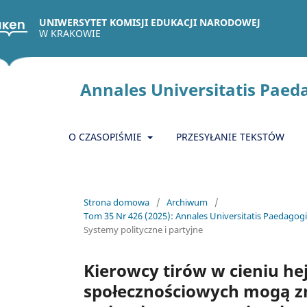
UNIWERSYTET KOMISJI EDUKACJI NARODOWEJ
W KRAKOWIE
Annales Universitatis Paeda
O CZASOPIŚMIE
PRZESYŁANIE TEKSTÓW
Strona domowa
/
Archiwum
/
Tom 35 Nr 426 (2025): Annales Universitatis Paedagogic
Systemy polityczne i partyjne
Kierowcy tirów w cieniu h
społecznościowych mogą z