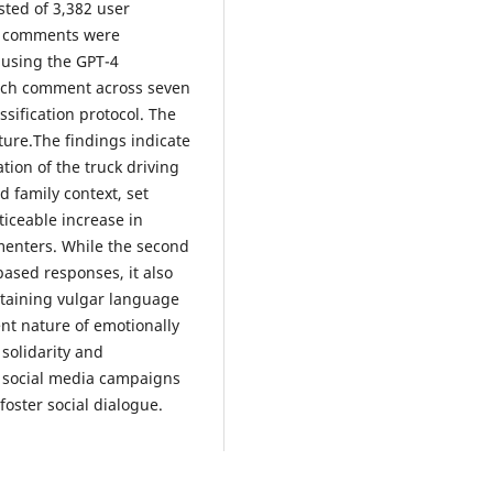
sted of 3,382 user
e comments were
 using the GPT-4
ach comment across seven
sification protocol. The
ture.The findings indicate
tion of the truck driving
 family context, set
ticeable increase in
enters. While the second
ased responses, it also
taining vulgar language
nt nature of emotionally
solidarity and
of social media campaigns
foster social dialogue.