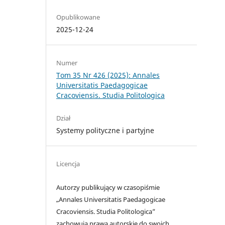
Opublikowane
2025-12-24
Numer
Tom 35 Nr 426 (2025): Annales
Universitatis Paedagogicae
Cracoviensis. Studia Politologica
Dział
Systemy polityczne i partyjne
Licencja
Autorzy publikujący w czasopiśmie
„Annales Universitatis Paedagogicae
Cracoviensis. Studia Politologica”
zachowują prawa autorskie do swoich