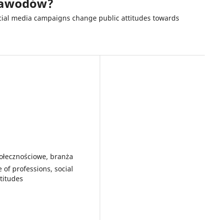
zawodów?
ocial media campaigns change public attitudes towards
ołecznościowe, branża
of professions, social
ttitudes