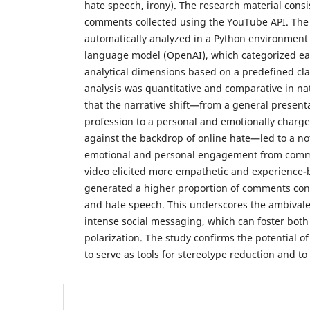
hate speech, irony). The research material consi
comments collected using the YouTube API. Th
automatically analyzed in a Python environment
language model (OpenAI), which categorized e
analytical dimensions based on a predefined clas
analysis was quantitative and comparative in na
that the narrative shift—from a general presenta
profession to a personal and emotionally charged
against the backdrop of online hate—led to a no
emotional and personal engagement from comm
video elicited more empathetic and experience-b
generated a higher proportion of comments con
and hate speech. This underscores the ambivale
intense social messaging, which can foster both 
polarization. The study confirms the potential 
to serve as tools for stereotype reduction and to 