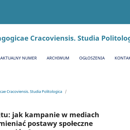
gogicae Cracoviensis. Studia Politolo
AKTUALNY NUMER
ARCHIWUM
OGŁOSZENIA
KONTA
ae Cracoviensis. Studia Politologica
/
ejtu: jak kampanie w mediach
mieniać postawy społeczne